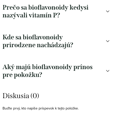
Prečo sa bioflavonoidy kedysi
nazývali vitamín P?
Kde sa bioflavonoidy
prirodzene nachádzajú?
Aký majú bioflavonoidy prínos
pre pokožku?
Diskusia (0)
Buďte prvý, kto napíše príspevok k tejto položke.