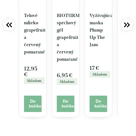
Telové
BIOTURM
Vyživujúca
Vyhla
mlieko
sprchový
maska
očné
grapefruit
gél
Plump
sérum
a
grapefruit
Up The
SKIN
červený
a
Jam
VITAL
pomaranč
červený
pomaranč
17 €
15,65
12,95
€
6,95 €
Skladom
Sklad
Skladom
Skladom
Do
Do
Do
Do
košíka
košíka
košíka
koší