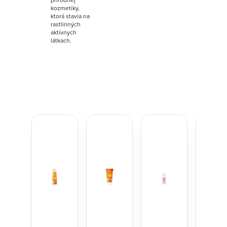
kozmetiky,
ktorá stavia na
rastlinných
aktívnych
látkach.