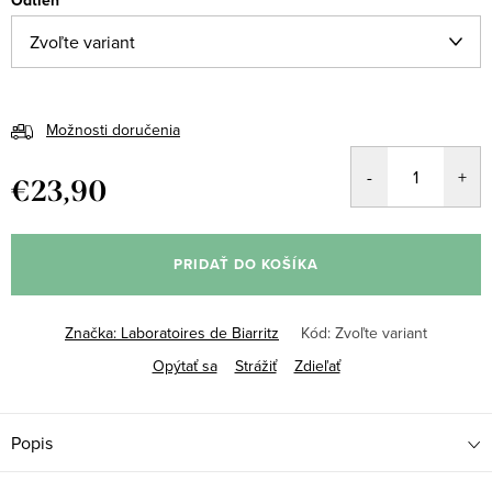
Odtieň
Možnosti doručenia
€23,90
Jednotková
cena:
PRIDAŤ DO KOŠÍKA
Značka:
Laboratoires de Biarritz
Kód:
Zvoľte variant
Opýtať sa
Strážiť
Zdieľať
Popis