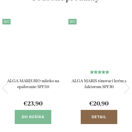
BIO
BIO
ALGA MARIS BIO mlieko na
ALGA MARIS tónovací krém s
opaľovanie SPF50
faktorom SPF30
€23,90
€20,90
DO KOŠÍKA
DETAIL