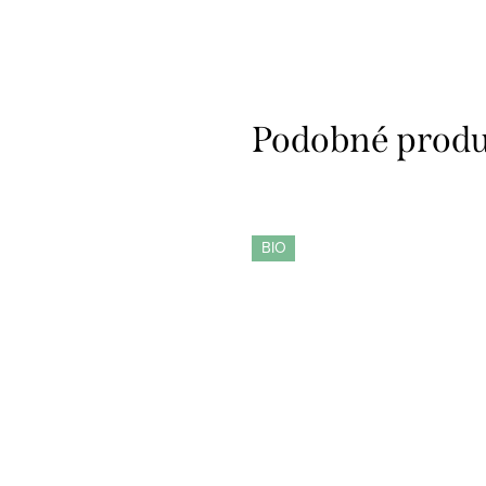
biologického pestovania...
BIO