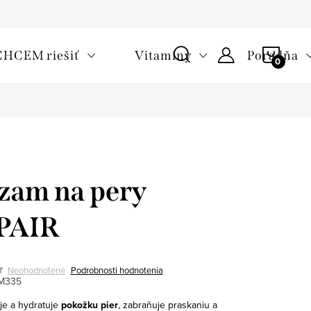
oužívaní cookies
Často kladené otázky
Slovník pojmov
NÁKU
CHCEM riešiť
Vitamíny
Poradňa
KOŠÍ
zam na pery
PAIR
Neohodnotené
Podrobnosti hodnotenia
M335
e a hydratuje
pokožku pier
, zabraňuje praskaniu a