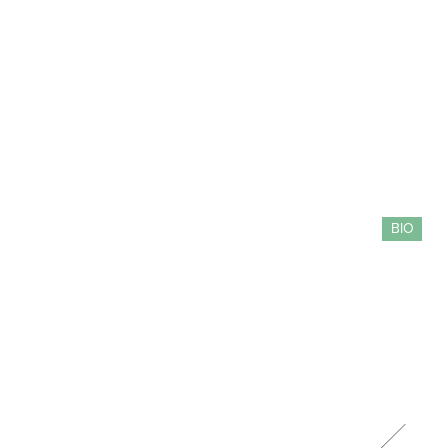
BIO
BIO