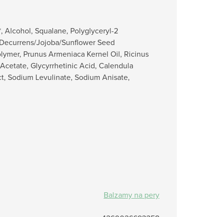
*, Alcohol,
Squalane, Polyglyceryl-2
 Decurrens/Jojoba/Sunflower Seed
olymer, Prunus Armeniaca Kernel Oil, Ricinus
Acetate, Glycyrrhetinic Acid, Calendula
ract, Sodium Levulinate, Sodium Anisate,
Balzamy na pery