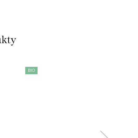
BIO
BIO