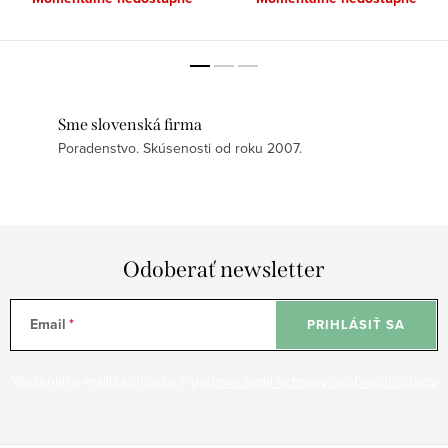
Sme slovenská firma
Poradenstvo. Skúsenosti od roku 2007.
Odoberať newsletter
Email
PRIHLÁSIŤ SA
Vložením e-mailu súhlasíte s
podmienkami ochrany osobných údajov