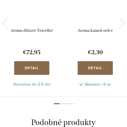
Aroma difuzér Traveller
Aroma kameň srdce
€72,95
€2,30
DETAIL
DETAIL
Doručíme do 2-5 dní
Skladom
>5 ks