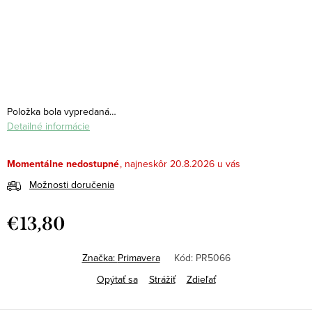
Položka bola vypredaná…
Detailné informácie
Momentálne nedostupné
20.8.2026
Možnosti doručenia
€13,80
Jednotková
cena:
Značka:
Primavera
Kód:
PR5066
Opýtať sa
Strážiť
Zdieľať