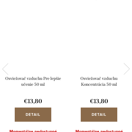
Osviežovač vzduchu Pre lepšie
Osviežovač vzduchu
učenie 50 ml
Koncentrácia 50 ml
€13,80
€13,80
DETAIL
DETAIL
Momentálne nedostupné
Momentálne nedostupné