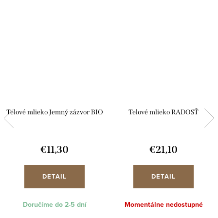
Telové mlieko Jemný zázvor BIO
Telové mlieko RADOSŤ
€11,30
€21,10
DETAIL
DETAIL
Doručíme do 2-5 dní
Momentálne nedostupné