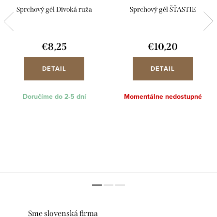
Sprchový gél Divoká ruža
Sprchový gél ŠŤASTIE
€8,25
€10,20
DETAIL
DETAIL
Doručíme do 2-5 dní
Momentálne nedostupné
Sme slovenská firma