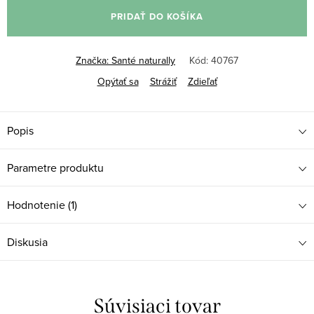
cena:
PRIDAŤ DO KOŠÍKA
Značka:
Santé naturally
Kód:
40767
Opýtať sa
Strážiť
Zdieľať
Popis
Parametre produktu
Hodnotenie (1)
Diskusia
Súvisiaci tovar