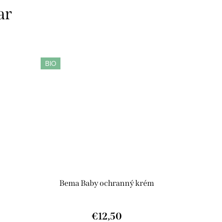
ar
BIO
Bema Baby ochranný krém
€12,50