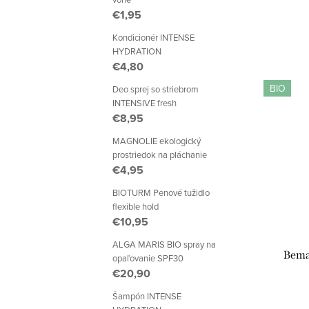
€1,95
Kondicionér INTENSE
HYDRATION
€4,80
BIO
Deo sprej so striebrom
INTENSIVE fresh
€8,95
MAGNOLIE ekologický
prostriedok na pláchanie
€4,95
BIOTURM Penové tužidlo
flexible hold
€10,95
ALGA MARIS BIO spray na
Bema 
opaľovanie SPF30
€20,90
Šampón INTENSE