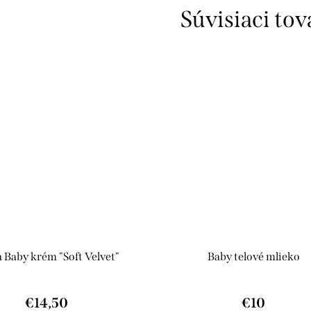
Súvisiaci tov
Baby krém "Soft Velvet"
Baby telové mlieko
€14,50
€10