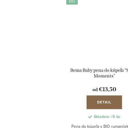
BIO
Bema Baby pena do kúpeľa “
Moments"
€13,50
od
DETAIL
Skladom
>5 ks
Pena do kúpeľa s BIO rumanče