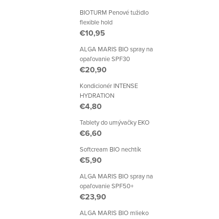
BIOTURM Penové tužidlo
flexible hold
€10,95
ALGA MARIS BIO spray na
opaľovanie SPF30
€20,90
Kondicionér INTENSE
HYDRATION
€4,80
Tablety do umývačky EKO
€6,60
Softcream BIO nechtík
€5,90
ALGA MARIS BIO spray na
opaľovanie SPF50+
€23,90
ALGA MARIS BIO mlieko