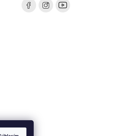
Súhlasím