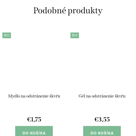
BIO
BIO
Mydlo na odstránenie škvŕn
Gél na odstránenie škvŕn
€1,75
€3,55
DO KOŠÍKA
DO KOŠÍKA