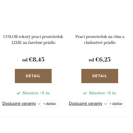
COLOR tekutý prací prostriedok
Prací prostriedok na vlnu a
LIME na farebné prádlo
chúlostivé prádlo
€8,45
€6,25
od
od
DETAIL
DETAIL
Skladom
>5 ks
Skladom
>5 ks
Dostupné varianty
Dostupné varianty
+ ďalšie
+ ďalšie