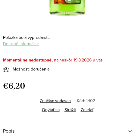
Položka bola vypredaná…
Detailné informácie
Momentálne nedostupné
19.8.2026
Možnosti doručenia
€6,20
Jednotková
cena:
Značka:
sodasan
Kód:
1402
Opýtať sa
Strážiť
Zdieľať
Popis