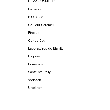
BEMA COSMETICI
Benecos
BIOTURM
Couleur Caramel
Finclub
Gentle Day
Laboratoires de Biarritz
Logona
Primavera
Santé naturally
sodasan
Urtekram