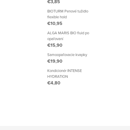
€3,85
BIOTURM Penové tužidlo
flexible hold
€10,95
ALGA MARIS BIO fluid po
opaľovaní
€15,90
Samoopaľovacie kvapky
€19,90
Kondicionér INTENSE
HYDRATION
€4,80