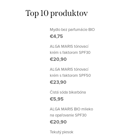
Top 10 produktov
Mydlo bez parfumácie BIO
€4,75
ALGA MARIS tónovací
krém s faktorom SPF30
€20,90
ALGA MARIS tónovací
krém s faktorom SPF50
€23,90
Čistá sóda bikarbóna
€5,95
ALGA MARIS BIO mlieko
na opaľovanie SPF30
€20,90
Tekutý piesok