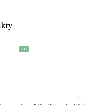
BIO
BIO