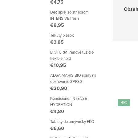
€4,75
Obsa
Deo sprej so striebrom
INTENSIVE fresh
€8,95
Tekutý piesok
€3,85
BIOTURM Penové tužidlo
flexible hold
€10,95
ALGA MARIS BIO spray na
opaľovanie SPF30
€20,90
Kondicionér INTENSE
BIO
HYDRATION
€4,80
Tablety do umývačky EKO
€6,60