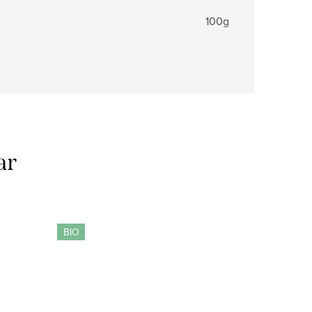
100g
ar
BIO