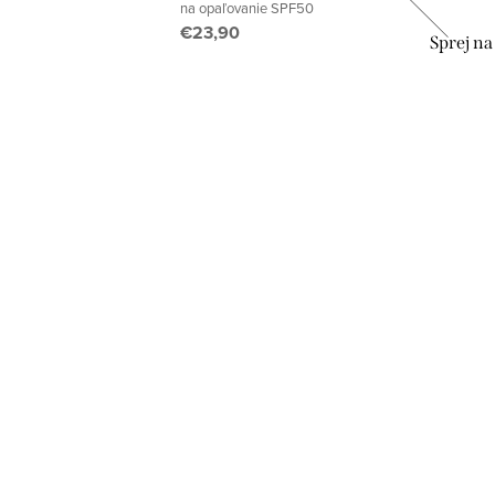
na opaľovanie SPF50
€23,90
ka 3 x
Darčekový set "Cestovanie s
Sprej na
radosťou"
€19,60
DO KOŠÍKA
Skladom
2 ks