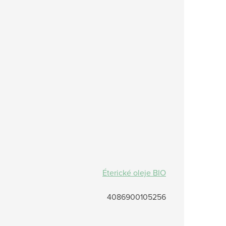
Éterické oleje BIO
4086900105256