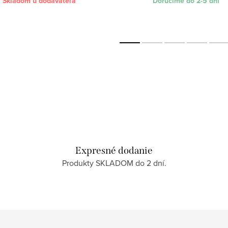
Skladom u dodávateľa
Doručíme do 2-5 dní
Expresné dodanie
Produkty SKLADOM do 2 dní.