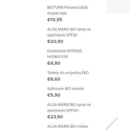
BIOTURM Penové tužidlo
flexible hold
€10,95
ALGA MARIS BIO spray na
opaľovanie SPF30
€20,90
Kondicionér INTENSE
HYDRATION
€4,80
Tablety do umývačky EKO
€6,60
Softcream BIO nechtík
€5,90
ALGA MARIS BIO spray na
opaľovanie SPF50+
€23,90
ALGA MARIS BIO mlieko