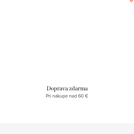
Momentálne nedostupné
Doprava zdarma
Pri nákupe nad 60 €