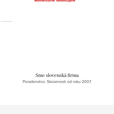
Momentálne nedostupné
Sme slovenská firma
Poradenstvo. Skúsenosti od roku 2007.