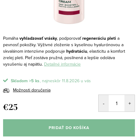
Pomáha
vyhladzovať vrásky
, podporovať
regeneráciu pleti
a
pevnosť pokožky.
Výživné zloženie s kyselinou hyalurónovou a
skvalánom intenzívne podporuje
hydratáciu
, elasticitu a komfort
zrelej pleti. Pleť zostáva pružná, posilnená a lepšie odoláva
vysušeniu aj napätiu.
Detailné informácie
Skladom
>5 ks
11.8.2026
Možnosti doručenia
€25
Jednotková
cena:
PRIDAŤ DO KOŠÍKA