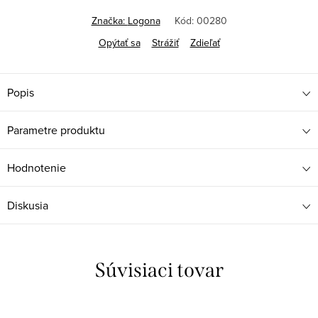
Značka:
Logona
Kód:
00280
Opýtať sa
Strážiť
Zdieľať
Popis
Parametre produktu
Hodnotenie
Diskusia
Súvisiaci tovar