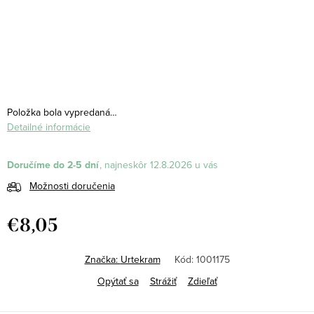
Položka bola vypredaná…
Detailné informácie
Doručíme do 2-5 dní
12.8.2026
Možnosti doručenia
€8,05
Jednotková
cena:
Značka:
Urtekram
Kód:
1001175
Opýtať sa
Strážiť
Zdieľať