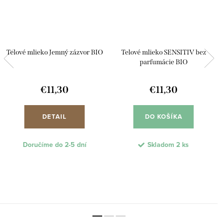
Telové mlieko Jemný zázvor BIO
Telové mlieko SENSITIV bez
parfumácie BIO
€11,30
€11,30
DETAIL
DO KOŠÍKA
Doručíme do 2-5 dní
Skladom
2 ks