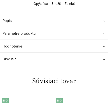
Opýtať sa
Strážiť
Zdieľať
Popis
Parametre produktu
Hodnotenie
Diskusia
Súvisiaci tovar
BIO
BIO