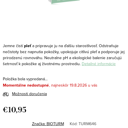
Jemne čistí
pleť
a pripravuje ju na ďalšiu starostlivosť.
Odstraňuje
nečistoty bez napnutia pokožky, upokojuje citlivú pleť a podporuje jej
prirodzenú rovnováhu. Neutralne pH a ekologické balenie zaručujú
šetrnosť k pokožke aj životnému prostrediu.
Detailné informácie
Položka bola vypredaná…
Momentálne nedostupné
19.8.2026
Možnosti doručenia
€10,95
Jednotková
cena:
Značka:
BIOTURM
Kód:
TURM646