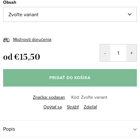
Obsah
Možnosti doručenia
od
€15,50
Jednotková
cena:
PRIDAŤ DO KOŠÍKA
Značka:
sodasan
Kód:
Zvoľte variant
Opýtať sa
Strážiť
Zdieľať
Popis