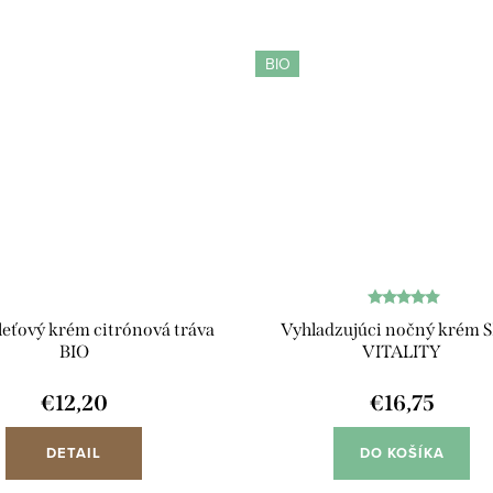
BIO
eťový krém citrónová tráva
Vyhladzujúci nočný krém 
BIO
VITALITY
€12,20
€16,75
DETAIL
DO KOŠÍKA