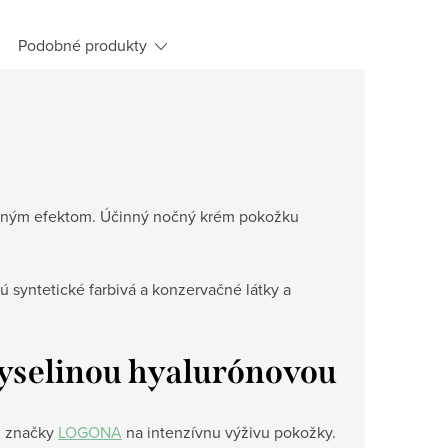
Podobné produkty
ačným efektom.
Účinný nočný krém pokožku
 syntetické farbivá a konzervačné látky a
yselinou hyalurónovou
 značky
LOGONA
na intenzívnu výživu pokožky.