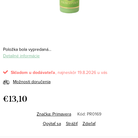
Položka bola vypredaná…
Detailné informácie
Skladom u dodávateľa
19.8.2026
Možnosti doručenia
€13,10
Jednotková
cena:
Značka:
Primavera
Kód:
PR0169
Opýtať sa
Strážiť
Zdieľať