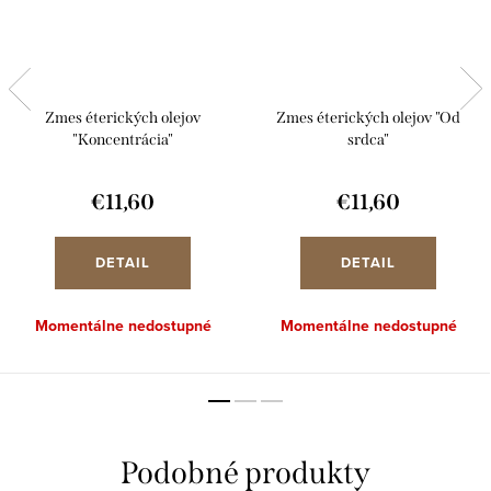
Zmes éterických olejov
Zmes éterických olejov "Od
"Koncentrácia"
srdca"
€11,60
€11,60
DETAIL
DETAIL
Momentálne nedostupné
Momentálne nedostupné