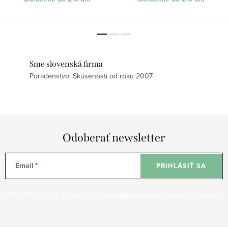
Sme slovenská firma
Poradenstvo. Skúsenosti od roku 2007.
Odoberať newsletter
Email
PRIHLÁSIŤ SA
Vložením e-mailu súhlasíte s
podmienkami ochrany osobných údajov