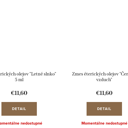
rických olejov "Letné slnko"
Zmes éterických olejov "Če
5 ml
vzduch"
€11,60
€11,60
DETAIL
DETAIL
omentálne nedostupné
Momentálne nedostupné