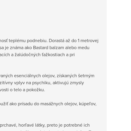
dnosť teplému podnebiu. Dorastá až do 1 metrovej
lissa je známa ako Bastard balzam alebo medu
cích a žalúdočných ťažkostiach a pri
kovaných esenciálnych olejov, získaných šetrným
itívny vplyv na psychiku, aktivujú zmysly
vosti o telo a pokožku.
žiť ako prísadu do masážnych olejov, kúpeľov,
prchavé, horľavé látky, preto je potrebné ich