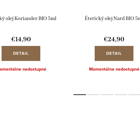
ký olej Koriander BIO 5ml
Éterický olej Nard BIO 5
€14,90
€24,90
DETAIL
DETAIL
omentálne nedostupné
Momentálne nedostupné