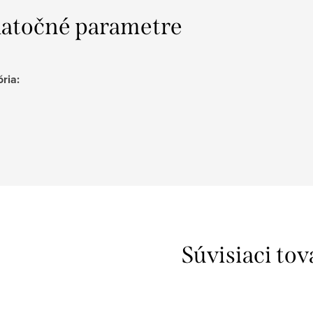
atočné parametre
ória
:
Súvisiaci tov