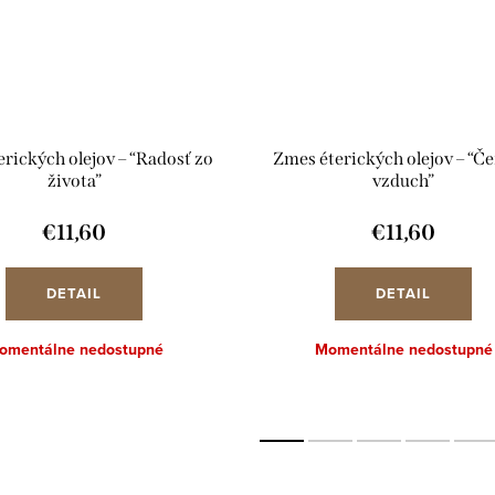
rických olejov – “Radosť zo
Zmes éterických olejov – “Če
života”
vzduch”
€11,60
€11,60
DETAIL
DETAIL
omentálne nedostupné
Momentálne nedostupné