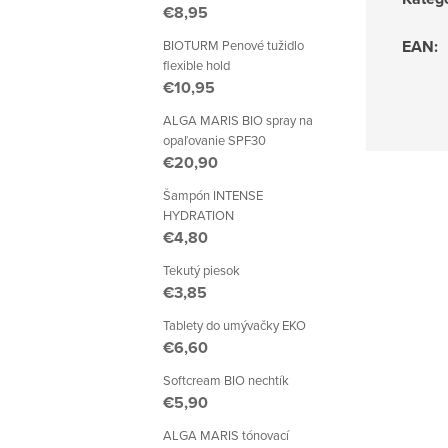
€8,95
EAN
:
BIOTURM Penové tužidlo
flexible hold
€10,95
ALGA MARIS BIO spray na
opaľovanie SPF30
€20,90
Šampón INTENSE
HYDRATION
€4,80
Tekutý piesok
€3,85
Tablety do umývačky EKO
€6,60
Softcream BIO nechtík
€5,90
ALGA MARIS tónovací