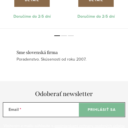
Doručíme do 2-5 dní
Doručíme do 2-5 dní
Sme slovenská firma
Poradenstvo. Skúsenosti od roku 2007.
Odoberať newsletter
Email
PRIHLÁSIŤ SA
Vložením e-mailu súhlasíte s
podmienkami ochrany osobných údajov