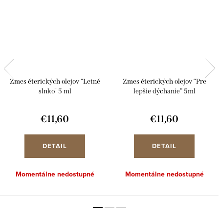
Zmes éterických olejov "Letné
Zmes éterických olejov “Pre
slnko" 5 ml
lepšie dýchanie” 5ml
€11,60
€11,60
DETAIL
DETAIL
Momentálne nedostupné
Momentálne nedostupné