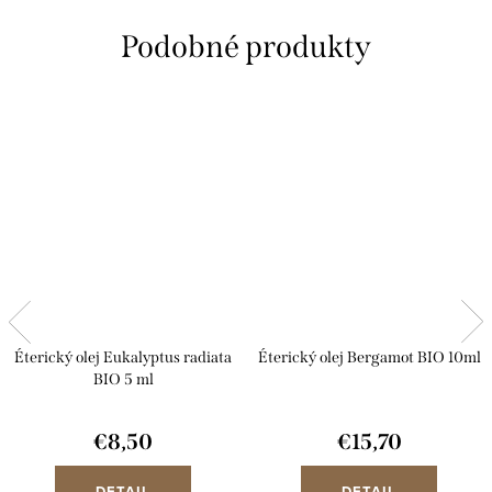
Éterický olej Eukalyptus radiata
Éterický olej Bergamot BIO 10ml
BIO 5 ml
€8,50
€15,70
DETAIL
DETAIL