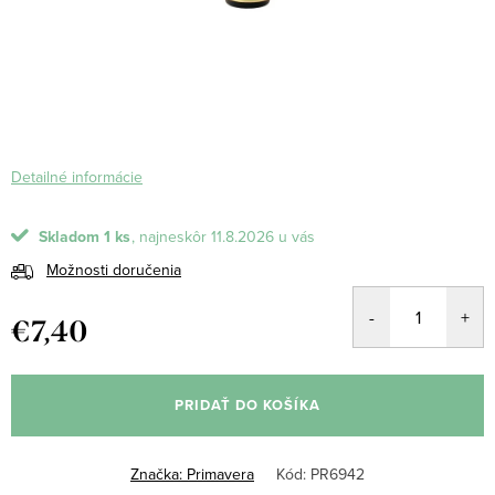
Detailné informácie
Skladom
1 ks
11.8.2026
Možnosti doručenia
€7,40
Jednotková
cena:
PRIDAŤ DO KOŠÍKA
Značka:
Primavera
Kód:
PR6942