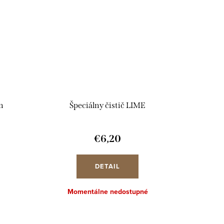
n
Špeciálny čistič LIME
€6,20
DETAIL
Momentálne nedostupné