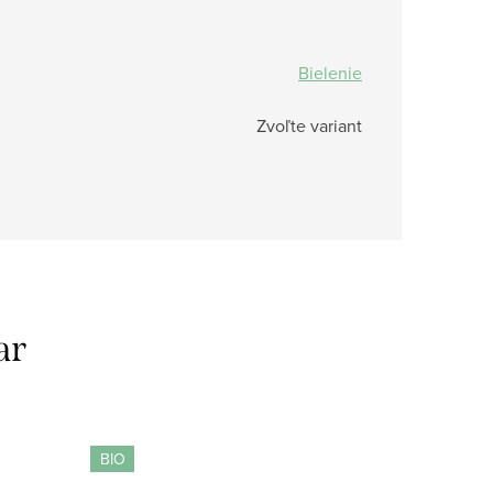
Bielenie
Zvoľte variant
ar
BIO