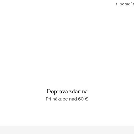
si poradí 
ovocia aj
Doprava zdarma
Pri nákupe nad 60 €