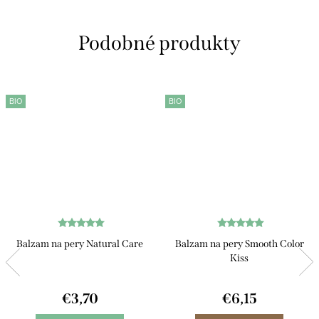
pestovania...
BIO
BIO
Balzam na pery Natural Care
Balzam na pery Smooth Color
Kiss
€3,70
€6,15