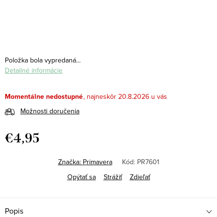
Položka bola vypredaná…
Detailné informácie
Momentálne nedostupné
20.8.2026
Možnosti doručenia
€4,95
Jednotková
cena:
Značka:
Primavera
Kód:
PR7601
Opýtať sa
Strážiť
Zdieľať
Popis